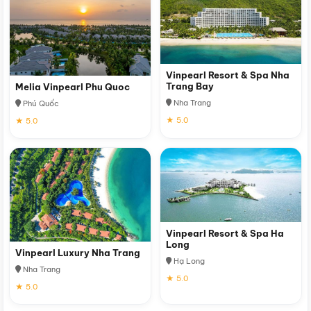
Vinpearl Resort & Spa Nha
Trang Bay
Melia Vinpearl Phu Quoc
Nha Trang
Phú Quốc
★ 5.0
★ 5.0
Vinpearl Resort & Spa Ha
Long
Vinpearl Luxury Nha Trang
Hạ Long
Nha Trang
★ 5.0
★ 5.0