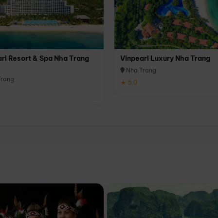
rl Resort & Spa Nha Trang
Vinpearl Luxury Nha Trang
Nha Trang
rang
★ 5.0