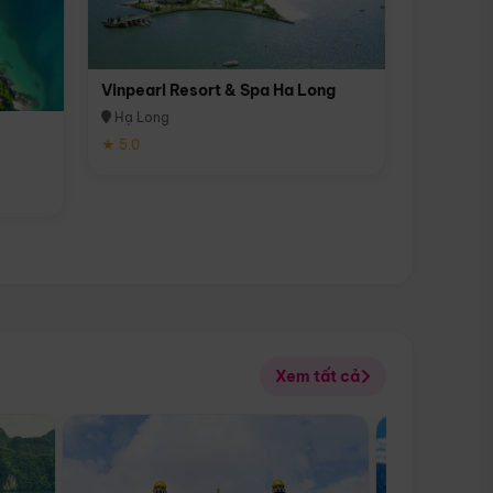
Vinpearl Resort & Spa Ha Long
Hạ Long
★ 5.0
Xem tất cả