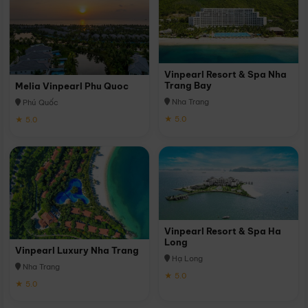
Vinpearl Resort & Spa Nha
Trang Bay
Melia Vinpearl Phu Quoc
Nha Trang
Phú Quốc
★ 5.0
★ 5.0
Vinpearl Resort & Spa Ha
Long
Vinpearl Luxury Nha Trang
Hạ Long
Nha Trang
★ 5.0
★ 5.0