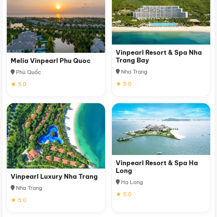
Vinpearl Resort & Spa Nha
Trang Bay
Melia Vinpearl Phu Quoc
Nha Trang
Phú Quốc
★ 5.0
★ 5.0
Vinpearl Resort & Spa Ha
Long
Vinpearl Luxury Nha Trang
Hạ Long
Nha Trang
★ 5.0
★ 5.0