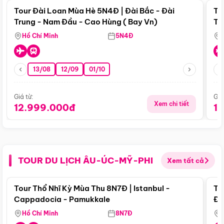
Tour Đài Loan Mùa Hè 5N4Đ | Đài Bắc - Đài
To
Trung - Nam Đầu - Cao Hùng ( Bay Vn)
Tr
Hồ Chí Minh
5N4Đ
13/08
12/09
01/10
Giá từ:
Giá
Xem chi tiết
12.999.000đ
1
TOUR DU LỊCH ÂU-ÚC-MỸ-PHI
Xem tất cả
Điểm nổi bật
Tour Thổ Nhĩ Kỳ Mùa Thu 8N7Đ | Istanbul -
To
Cappadocia - Pamukkale
Đế
Hồ Chí Minh
8N7Đ