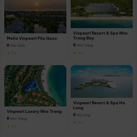
Vinpearl Resort & Spa Nha
Trang Bay
Melia Vinpearl Phu Quoc
Nha Trang
Phú Quốc
★ 5.0
★ 5.0
Vinpearl Resort & Spa Ha
Long
Vinpearl Luxury Nha Trang
Hạ Long
Nha Trang
★ 5.0
★ 5.0