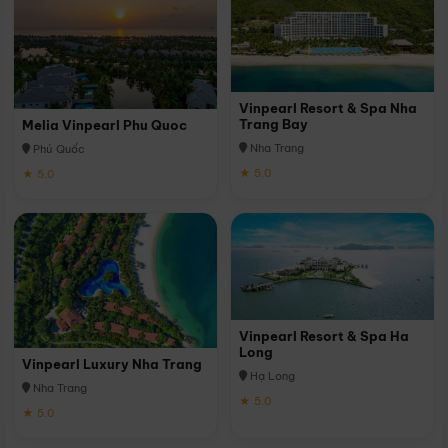
Vinpearl Resort & Spa Nha
Trang Bay
Melia Vinpearl Phu Quoc
Nha Trang
Phú Quốc
★ 5.0
★ 5.0
Vinpearl Resort & Spa Ha
Long
Vinpearl Luxury Nha Trang
Hạ Long
Nha Trang
★ 5.0
★ 5.0