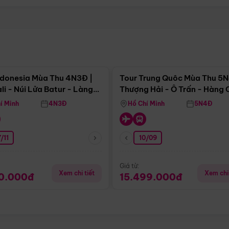
Điểm nổi bật
Điểm nổi
ndonesia Mùa Thu 4N3Đ |
Tour Trung Quôc Mùa Thu 5N
li - Núi Lửa Batur - Làng
Thượng Hải - Ô Trấn - Hàng
puran
(Tour Không Shopping)
í Minh
4N3Đ
Hồ Chí Minh
5N4Đ
/11
10/09
Giá từ:
Xem chi tiết
Xem chi 
90.000đ
15.499.000đ