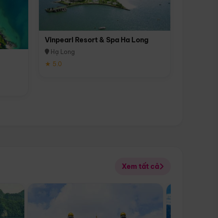
Vinpearl Resort & Spa Ha Long
Hạ Long
★ 5.0
Xem tất cả