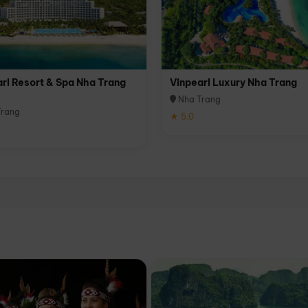
rl Resort & Spa Nha Trang
Vinpearl Luxury Nha Trang
Nha Trang
rang
★ 5.0