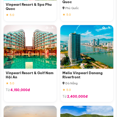
Quoc
Vinpearl Resort & Spa Phu
Phú Quốc
Quoc
★ 5.0
★ 5.0
Vinpearl Resort & Golf Nam
Melia Vinpearl Danang
Hội An
Riverfront
★ 5.0
Đà Nẵng
Từ
4,150,000đ
★ 5.0
Từ
2,400,000đ