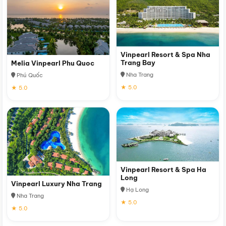
Vinpearl Resort & Spa Nha
Trang Bay
Melia Vinpearl Phu Quoc
Nha Trang
Phú Quốc
★ 5.0
★ 5.0
Vinpearl Resort & Spa Ha
Long
Vinpearl Luxury Nha Trang
Hạ Long
Nha Trang
★ 5.0
★ 5.0