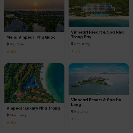
Vinpearl Resort & Spa Nha
Trang Bay
Melia Vinpearl Phu Quoc
Nha Trang
Phú Quốc
★ 5.0
★ 5.0
Vinpearl Resort & Spa Ha
Long
Vinpearl Luxury Nha Trang
Hạ Long
Nha Trang
★ 5.0
★ 5.0