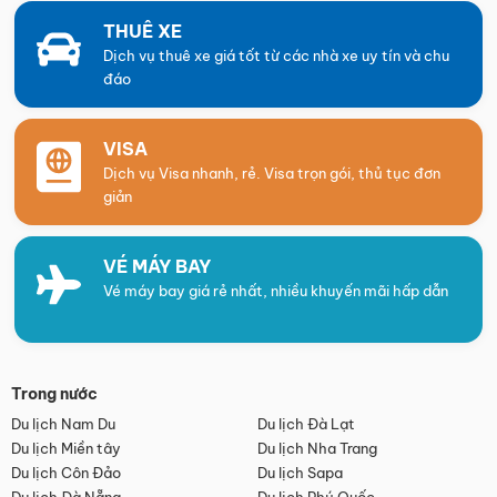
THUÊ XE
Dịch vụ thuê xe giá tốt từ các nhà xe uy tín và chu
đáo
VISA
Dịch vụ Visa nhanh, rẻ. Visa trọn gói, thủ tục đơn
giản
VÉ MÁY BAY
Vé máy bay giá rẻ nhất, nhiều khuyến mãi hấp dẫn
Trong nước
Du lịch Nam Du
Du lịch Đà Lạt
Du lịch Miền tây
Du lịch Nha Trang
Du lịch Côn Đảo
Du lịch Sapa