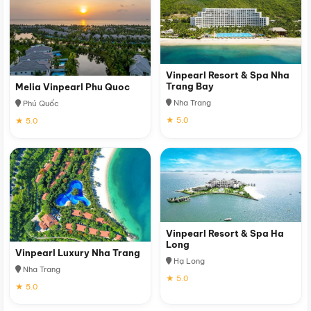
Vinpearl Resort & Spa Nha
Trang Bay
Melia Vinpearl Phu Quoc
Nha Trang
Phú Quốc
★ 5.0
★ 5.0
Vinpearl Resort & Spa Ha
Long
Vinpearl Luxury Nha Trang
Hạ Long
Nha Trang
★ 5.0
★ 5.0