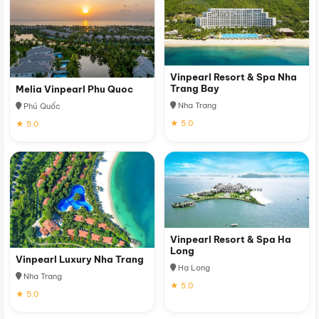
Vinpearl Resort & Spa Nha
Trang Bay
Melia Vinpearl Phu Quoc
Nha Trang
Phú Quốc
★ 5.0
★ 5.0
Vinpearl Resort & Spa Ha
Long
Vinpearl Luxury Nha Trang
Hạ Long
Nha Trang
★ 5.0
★ 5.0