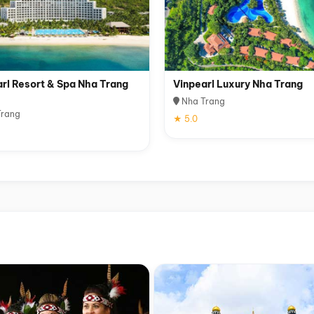
rl Resort & Spa Nha Trang
Vinpearl Luxury Nha Trang
Nha Trang
rang
★ 5.0