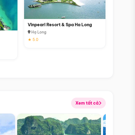
Vinpearl Resort & Spa Ha Long
Hạ Long
★ 5.0
Xem tất cả