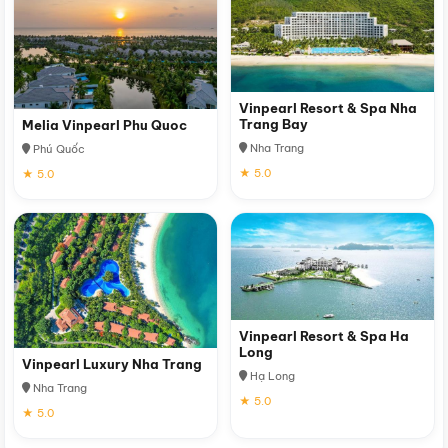
Vinpearl Resort & Spa Nha
Trang Bay
Melia Vinpearl Phu Quoc
Nha Trang
Phú Quốc
★ 5.0
★ 5.0
Vinpearl Resort & Spa Ha
Long
Vinpearl Luxury Nha Trang
Hạ Long
Nha Trang
★ 5.0
★ 5.0