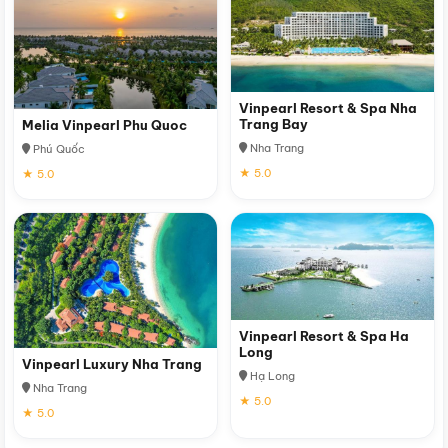
Vinpearl Resort & Spa Nha
Trang Bay
Melia Vinpearl Phu Quoc
Nha Trang
Phú Quốc
★ 5.0
★ 5.0
Vinpearl Resort & Spa Ha
Long
Vinpearl Luxury Nha Trang
Hạ Long
Nha Trang
★ 5.0
★ 5.0