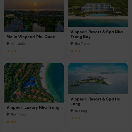
Vinpearl Resort & Spa Nha
Trang Bay
Melia Vinpearl Phu Quoc
Nha Trang
Phú Quốc
★ 5.0
★ 5.0
Vinpearl Resort & Spa Ha
Long
Vinpearl Luxury Nha Trang
Hạ Long
Nha Trang
★ 5.0
★ 5.0