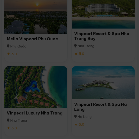
Vinpearl Resort & Spa Nha
Trang Bay
Melia Vinpearl Phu Quoc
Nha Trang
Phú Quốc
★ 5.0
★ 5.0
Vinpearl Resort & Spa Ha
Long
Vinpearl Luxury Nha Trang
Hạ Long
Nha Trang
★ 5.0
★ 5.0