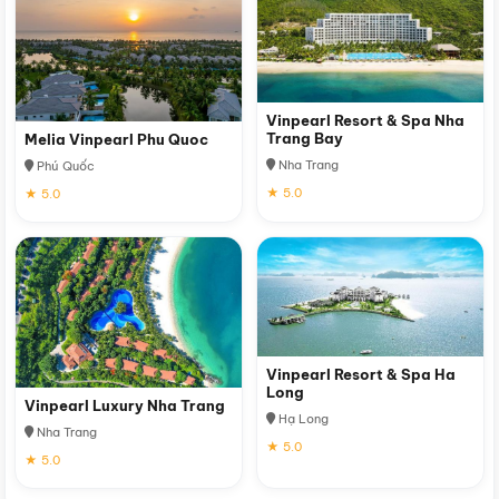
Vinpearl Resort & Spa Nha
Trang Bay
Melia Vinpearl Phu Quoc
Nha Trang
Phú Quốc
★ 5.0
★ 5.0
Vinpearl Resort & Spa Ha
Long
Vinpearl Luxury Nha Trang
Hạ Long
Nha Trang
★ 5.0
★ 5.0