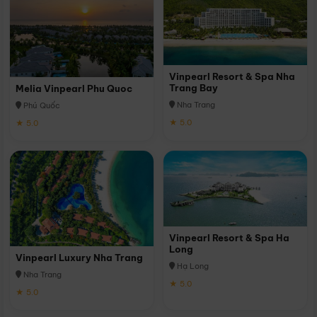
Vinpearl Resort & Spa Nha
Trang Bay
Melia Vinpearl Phu Quoc
Nha Trang
Phú Quốc
★ 5.0
★ 5.0
Vinpearl Resort & Spa Ha
Long
Vinpearl Luxury Nha Trang
Hạ Long
Nha Trang
★ 5.0
★ 5.0