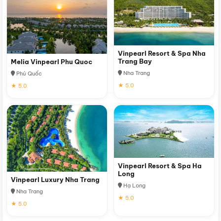
Vinpearl Resort & Spa Nha
Trang Bay
Melia Vinpearl Phu Quoc
Nha Trang
Phú Quốc
★ 5.0
★ 5.0
Vinpearl Resort & Spa Ha
Long
Vinpearl Luxury Nha Trang
Hạ Long
Nha Trang
★ 5.0
★ 5.0