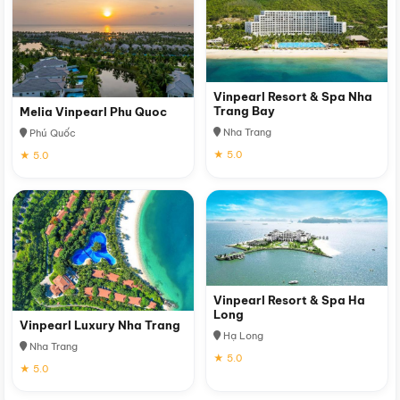
Vinpearl Resort & Spa Nha
Trang Bay
Melia Vinpearl Phu Quoc
Nha Trang
Phú Quốc
★ 5.0
★ 5.0
Vinpearl Resort & Spa Ha
Long
Vinpearl Luxury Nha Trang
Hạ Long
Nha Trang
★ 5.0
★ 5.0