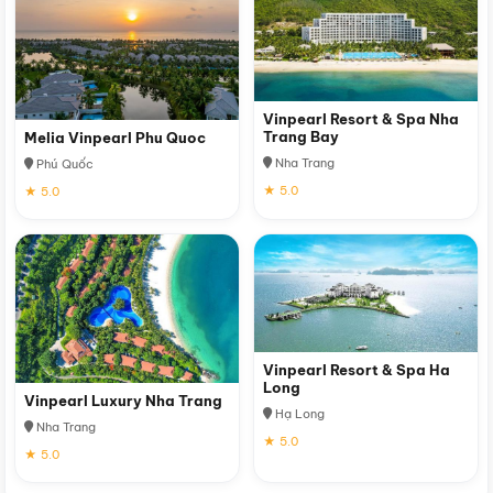
Vinpearl Resort & Spa Nha
Trang Bay
Melia Vinpearl Phu Quoc
Nha Trang
Phú Quốc
★ 5.0
★ 5.0
Vinpearl Resort & Spa Ha
Long
Vinpearl Luxury Nha Trang
Hạ Long
Nha Trang
★ 5.0
★ 5.0