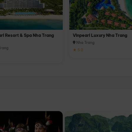
rl Resort & Spa Nha Trang
Vinpearl Luxury Nha Trang
Nha Trang
rang
★ 5.0