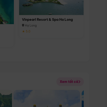
Vinpearl Resort & Spa Ha Long
Hạ Long
★ 5.0
Xem tất cả