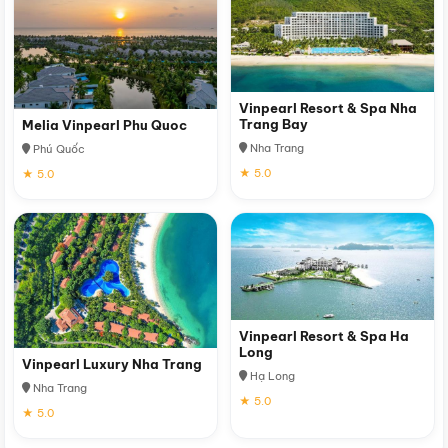
Vinpearl Resort & Spa Nha
Trang Bay
Melia Vinpearl Phu Quoc
Nha Trang
Phú Quốc
★ 5.0
★ 5.0
Vinpearl Resort & Spa Ha
Long
Vinpearl Luxury Nha Trang
Hạ Long
Nha Trang
★ 5.0
★ 5.0