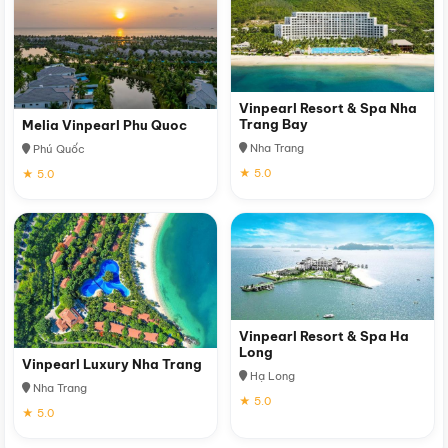
Vinpearl Resort & Spa Nha
Trang Bay
Melia Vinpearl Phu Quoc
Nha Trang
Phú Quốc
★ 5.0
★ 5.0
Vinpearl Resort & Spa Ha
Long
Vinpearl Luxury Nha Trang
Hạ Long
Nha Trang
★ 5.0
★ 5.0