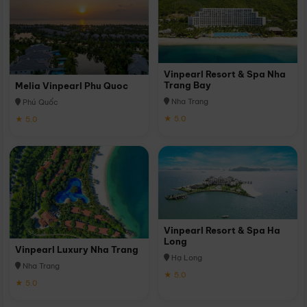
Vinpearl Resort & Spa Nha
Trang Bay
Melia Vinpearl Phu Quoc
Nha Trang
Phú Quốc
★ 5.0
★ 5.0
Vinpearl Resort & Spa Ha
Long
Vinpearl Luxury Nha Trang
Hạ Long
Nha Trang
★ 5.0
★ 5.0