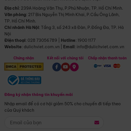
Địa chỉ
: 239A Hoàng Văn Thụ, P.Phú Nhuận, TP. Hồ Chí Minh.
Văn phòng
:
217 Bis Nguyễn Thị Minh Khai, P.Cầu Ông Lãnh,
TP. Hồ Chí Minh.
Chi nhánh Hà Nội
:
Tầng 3, số 243 xã Đàn, P.Đống Đa, TP. Hà
Nội
Điện thoại
:
028 73056789
|
Hotline
:
1900 1177
Website
:
dulichviet.com.vn
|
Email
:
info@dulichviet.com.vn
Chứng nhận
Kết nối với chúng tôi
Chấp nhận thanh toán
Đăng ký nhận thông tin khuyến mãi
Nhập email để có cơ hội giảm 50% cho chuyến đi tiếp theo
của Quý khách