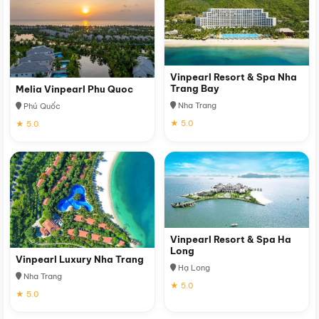
Vinpearl Resort & Spa Nha
Trang Bay
Melia Vinpearl Phu Quoc
Nha Trang
Phú Quốc
★ 5.0
★ 5.0
Vinpearl Resort & Spa Ha
Long
Vinpearl Luxury Nha Trang
Hạ Long
Nha Trang
★ 5.0
★ 5.0