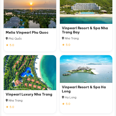
Vinpearl Resort & Spa Nha
Trang Bay
Melia Vinpearl Phu Quoc
Nha Trang
Phú Quốc
★ 5.0
★ 5.0
Vinpearl Resort & Spa Ha
Long
Vinpearl Luxury Nha Trang
Hạ Long
Nha Trang
★ 5.0
★ 5.0