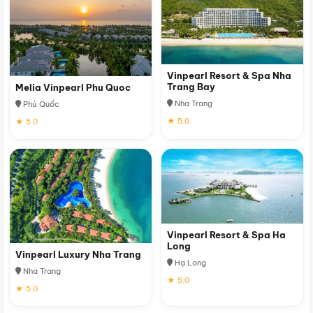
Vinpearl Resort & Spa Nha
Trang Bay
Melia Vinpearl Phu Quoc
Nha Trang
Phú Quốc
★ 5.0
★ 5.0
Vinpearl Resort & Spa Ha
Long
Vinpearl Luxury Nha Trang
Hạ Long
Nha Trang
★ 5.0
★ 5.0