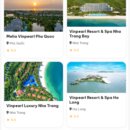
Vinpearl Resort & Spa Nha
Trang Bay
Melia Vinpearl Phu Quoc
Nha Trang
Phú Quốc
★ 5.0
★ 5.0
Vinpearl Resort & Spa Ha
Long
Vinpearl Luxury Nha Trang
Hạ Long
Nha Trang
★ 5.0
★ 5.0