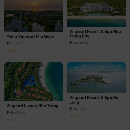
Vinpearl Resort & Spa Nha
Trang Bay
Melia Vinpearl Phu Quoc
Nha Trang
Phú Quốc
★ 5.0
★ 5.0
Vinpearl Resort & Spa Ha
Long
Vinpearl Luxury Nha Trang
Hạ Long
Nha Trang
★ 5.0
★ 5.0