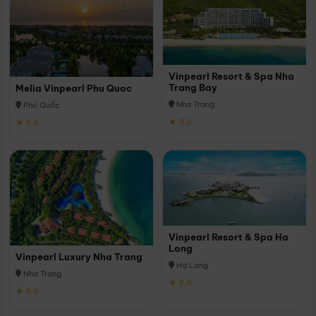
Vinpearl Resort & Spa Nha
Trang Bay
Melia Vinpearl Phu Quoc
Nha Trang
Phú Quốc
★ 5.0
★ 5.0
Vinpearl Resort & Spa Ha
Long
Vinpearl Luxury Nha Trang
Hạ Long
Nha Trang
★ 5.0
★ 5.0