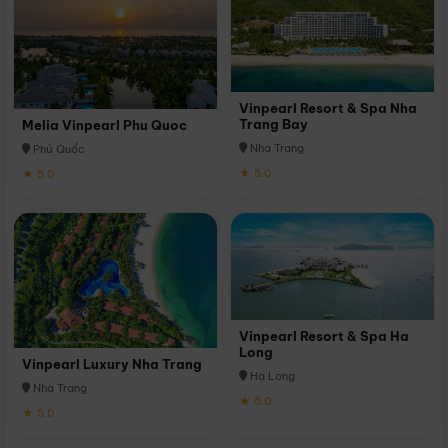
Vinpearl Resort & Spa Nha
Trang Bay
Melia Vinpearl Phu Quoc
Nha Trang
Phú Quốc
★ 5.0
★ 5.0
Vinpearl Resort & Spa Ha
Long
Vinpearl Luxury Nha Trang
Hạ Long
Nha Trang
★ 5.0
★ 5.0