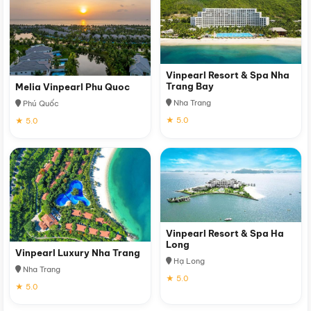
Vinpearl Resort & Spa Nha
Trang Bay
Melia Vinpearl Phu Quoc
Nha Trang
Phú Quốc
★ 5.0
★ 5.0
Vinpearl Resort & Spa Ha
Long
Vinpearl Luxury Nha Trang
Hạ Long
Nha Trang
★ 5.0
★ 5.0