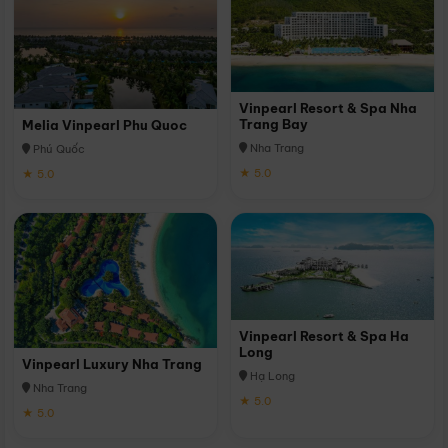
Vinpearl Resort & Spa Nha
Trang Bay
Melia Vinpearl Phu Quoc
Nha Trang
Phú Quốc
★ 5.0
★ 5.0
Vinpearl Resort & Spa Ha
Long
Vinpearl Luxury Nha Trang
Hạ Long
Nha Trang
★ 5.0
★ 5.0