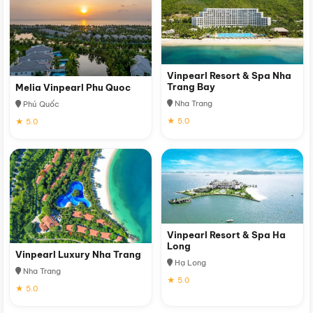
Vinpearl Resort & Spa Nha
Trang Bay
Melia Vinpearl Phu Quoc
Nha Trang
Phú Quốc
★ 5.0
★ 5.0
Vinpearl Resort & Spa Ha
Long
Vinpearl Luxury Nha Trang
Hạ Long
Nha Trang
★ 5.0
★ 5.0