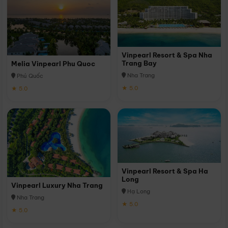
Vinpearl Resort & Spa Nha
Trang Bay
Melia Vinpearl Phu Quoc
Nha Trang
Phú Quốc
★ 5.0
★ 5.0
Vinpearl Resort & Spa Ha
Long
Vinpearl Luxury Nha Trang
Hạ Long
Nha Trang
★ 5.0
★ 5.0