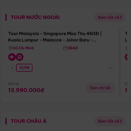
TOUR NƯỚC NGOÀI
Xem tất cả
Điểm nổi bật
Tour Malaysia - Singapore Mùa Thu 4N3Đ |
To
Kuala Lumpur - Malacca - Johor Baru -
Lử
Singapore
Hồ Chí Minh
5N4Đ
13/08
Giá từ:
Giá
Xem chi tiết
13.990.000đ
1
TOUR CHÂU Á
Xem tất cả
Điểm nổi bật