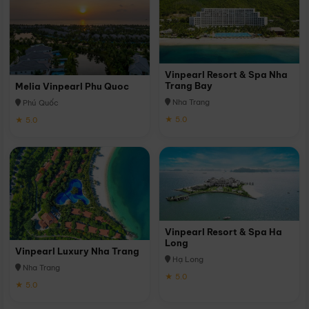
Vinpearl Resort & Spa Nha
Trang Bay
Melia Vinpearl Phu Quoc
Nha Trang
Phú Quốc
★ 5.0
★ 5.0
Vinpearl Resort & Spa Ha
Long
Vinpearl Luxury Nha Trang
Hạ Long
Nha Trang
★ 5.0
★ 5.0