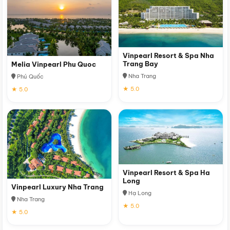
Vinpearl Resort & Spa Nha
Trang Bay
Melia Vinpearl Phu Quoc
Nha Trang
Phú Quốc
★ 5.0
★ 5.0
Vinpearl Resort & Spa Ha
Long
Vinpearl Luxury Nha Trang
Hạ Long
Nha Trang
★ 5.0
★ 5.0