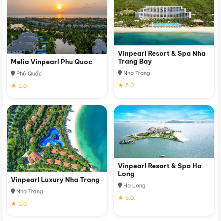
Vinpearl Resort & Spa Nha
Trang Bay
Melia Vinpearl Phu Quoc
Nha Trang
Phú Quốc
★ 5.0
★ 5.0
Vinpearl Resort & Spa Ha
Long
Vinpearl Luxury Nha Trang
Hạ Long
Nha Trang
★ 5.0
★ 5.0