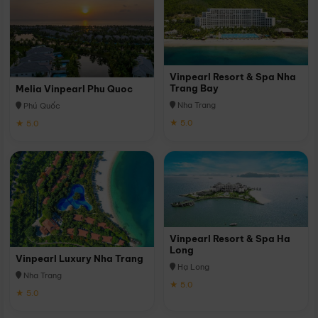
Vinpearl Resort & Spa Nha
Trang Bay
Melia Vinpearl Phu Quoc
Nha Trang
Phú Quốc
★ 5.0
★ 5.0
Vinpearl Resort & Spa Ha
Long
Vinpearl Luxury Nha Trang
Hạ Long
Nha Trang
★ 5.0
★ 5.0