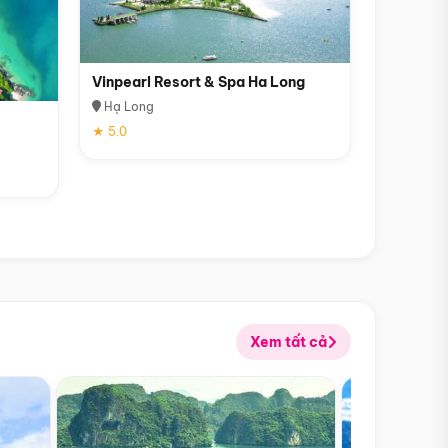
Vinpearl Resort & Spa Ha Long
Hạ Long
★ 5.0
Xem tất cả