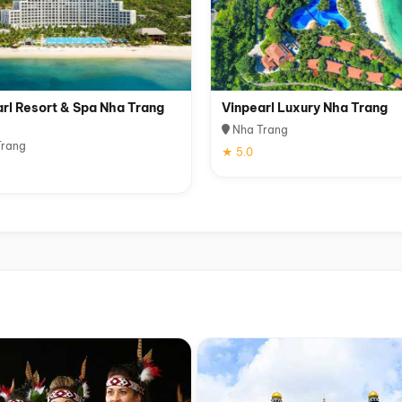
rl Resort & Spa Nha Trang
Vinpearl Luxury Nha Trang
Nha Trang
rang
★ 5.0