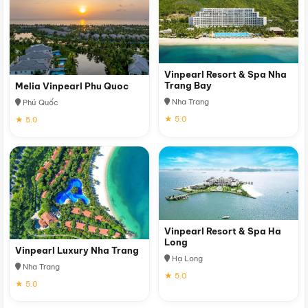
Vinpearl Resort & Spa Nha
Trang Bay
Melia Vinpearl Phu Quoc
Nha Trang
Phú Quốc
★ 5.0
★ 5.0
Vinpearl Resort & Spa Ha
Long
Vinpearl Luxury Nha Trang
Hạ Long
Nha Trang
★ 5.0
★ 5.0