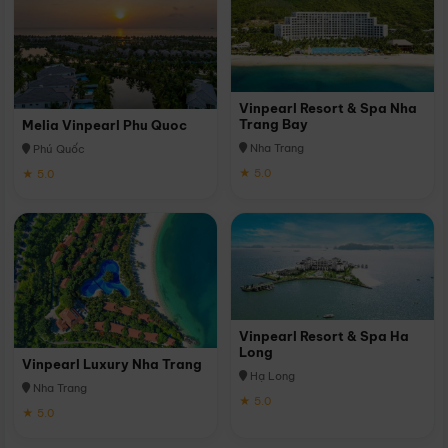
Vinpearl Resort & Spa Nha
Trang Bay
Melia Vinpearl Phu Quoc
Nha Trang
Phú Quốc
★ 5.0
★ 5.0
Vinpearl Resort & Spa Ha
Long
Vinpearl Luxury Nha Trang
Hạ Long
Nha Trang
★ 5.0
★ 5.0