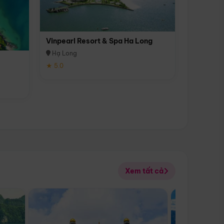
Vinpearl Resort & Spa Ha Long
Hạ Long
★ 5.0
Xem tất cả