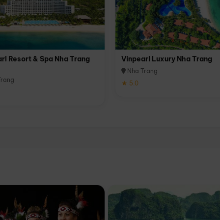
rl Resort & Spa Nha Trang
Vinpearl Luxury Nha Trang
Nha Trang
rang
★ 5.0