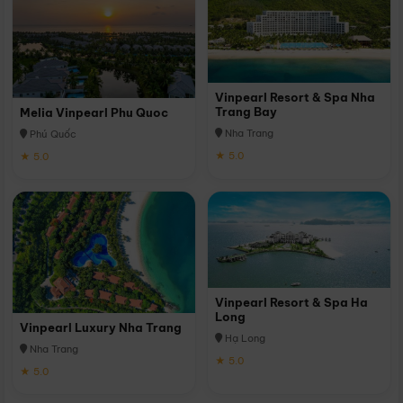
Vinpearl Resort & Spa Nha
Trang Bay
Melia Vinpearl Phu Quoc
Nha Trang
Phú Quốc
★ 5.0
★ 5.0
Vinpearl Resort & Spa Ha
Long
Vinpearl Luxury Nha Trang
Hạ Long
Nha Trang
★ 5.0
★ 5.0