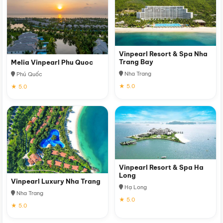
Vinpearl Resort & Spa Nha
Trang Bay
Melia Vinpearl Phu Quoc
Nha Trang
Phú Quốc
★ 5.0
★ 5.0
Vinpearl Resort & Spa Ha
Long
Vinpearl Luxury Nha Trang
Hạ Long
Nha Trang
★ 5.0
★ 5.0