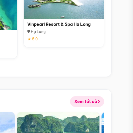
Vinpearl Resort & Spa Ha Long
Hạ Long
★ 5.0
Xem tất cả