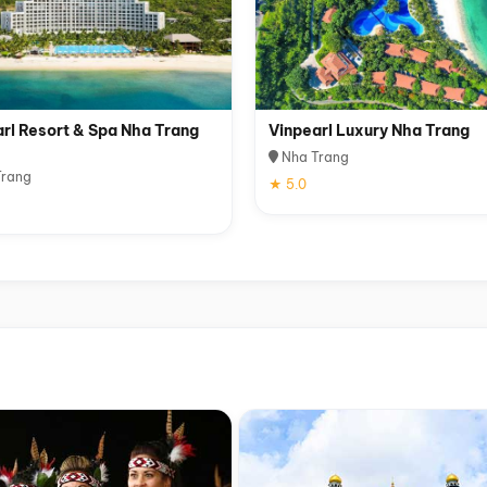
rl Resort & Spa Nha Trang
Vinpearl Luxury Nha Trang
Nha Trang
rang
★ 5.0