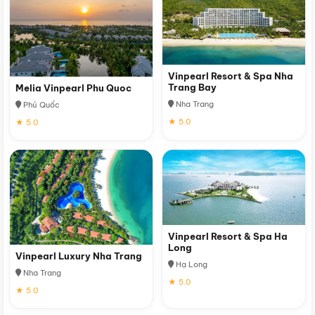
Vinpearl Resort & Spa Nha
Trang Bay
Melia Vinpearl Phu Quoc
Nha Trang
Phú Quốc
★ 5.0
★ 5.0
Vinpearl Resort & Spa Ha
Long
Vinpearl Luxury Nha Trang
Hạ Long
Nha Trang
★ 5.0
★ 5.0