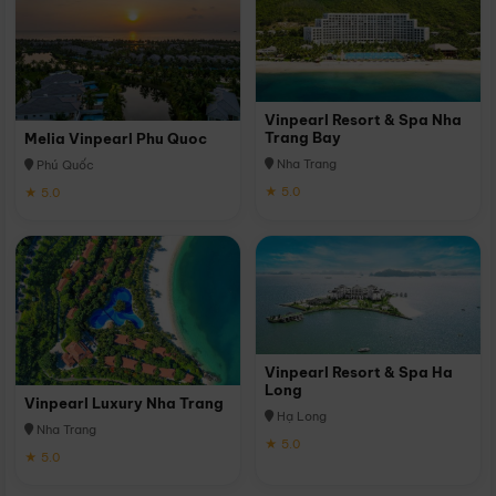
Vinpearl Resort & Spa Nha
Trang Bay
Melia Vinpearl Phu Quoc
Nha Trang
Phú Quốc
★ 5.0
★ 5.0
Vinpearl Resort & Spa Ha
Long
Vinpearl Luxury Nha Trang
Hạ Long
Nha Trang
★ 5.0
★ 5.0