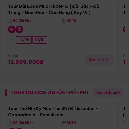
Tour Đài Loan Mùa Hè 5N4Đ | Đài Bắc - Đài
To
Trung - Nam Đầu - Cao Hùng ( Bay Vn)
Tr
Hồ Chí Minh
5N4Đ
12/09
01/10
Giá từ:
Giá
Xem chi tiết
12.999.000đ
1
TOUR DU LỊCH ÂU-ÚC-MỸ-PHI
Xem tất cả
Điểm nổi bật
Tour Thổ Nhĩ Kỳ Mùa Thu 8N7Đ | Istanbul -
To
Cappadocia - Pamukkale
(B
Hồ Chí Minh
8N7Đ