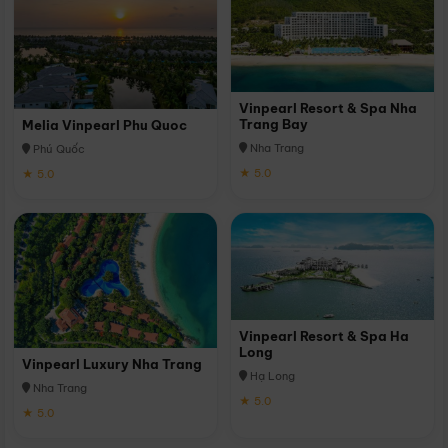
Vinpearl Resort & Spa Nha
Trang Bay
Melia Vinpearl Phu Quoc
Nha Trang
Phú Quốc
★ 5.0
★ 5.0
Vinpearl Resort & Spa Ha
Long
Vinpearl Luxury Nha Trang
Hạ Long
Nha Trang
★ 5.0
★ 5.0